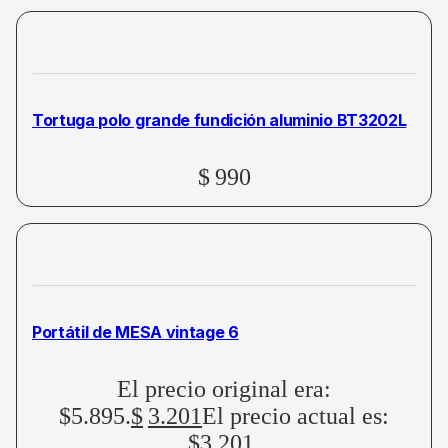
Tortuga polo grande fundición aluminio BT3202L
$
990
Portátil de MESA vintage 6
El precio original era:
$5.895.
$
3.201
El precio actual es:
$3.201.