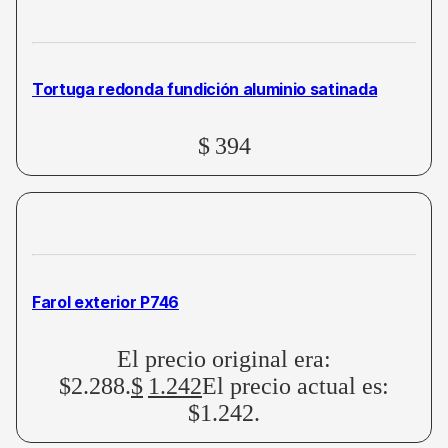
Tortuga redonda fundición aluminio satinada
$
394
Farol exterior P746
El precio original era:
$2.288.
$
1.242
El precio actual es:
$1.242.