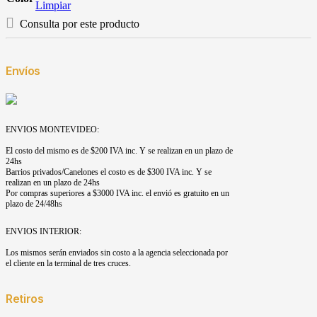
Limpiar
Consulta por este producto
Envíos
ENVIOS MONTEVIDEO:
El costo del mismo es de $200 IVA inc. Y se realizan en un plazo de
24hs
Barrios privados/Canelones el costo es de $300 IVA inc. Y se
realizan en un plazo de 24hs
Por compras superiores a $3000 IVA inc. el envió es gratuito en un
plazo de 24/48hs
ENVIOS INTERIOR:
Los mismos serán enviados sin costo a la agencia seleccionada por
el cliente en la terminal de tres cruces.
Retiros