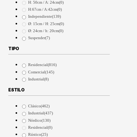
H: 50cm / A: 24cm
(0)
H:67cm / A:42cm
(0)
Independiente
(139)
Ø: 15cm / H: 25cm
(0)
Ø: 24cm / h: 20cm
(0)
Suspender
(7)
TIPO
Residencial
(816)
Comercial
(145)
Industrial
(8)
ESTILO
Clásico
(462)
Industrial
(437)
Nórdico
(130)
Residencial
(0)
Rústico
(25)