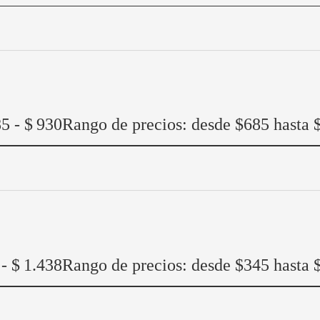
85
-
$
930
Rango de precios: desde $685 hasta 
-
$
1.438
Rango de precios: desde $345 hasta 