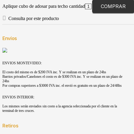
COMPRAR
Aplique cubo de adosar para techo cantidad
Consulta por este producto
Envíos
ENVIOS MONTEVIDEO:
El costo del mismo es de $200 IVA inc. Y se realizan en un plazo de 24hs
Barrios privados/Canelones el costo es de $300 IVA inc. Y se realizan en un plazo de
24hs
Por compras superiores a $3000 IVA inc. el envió es gratuito en un plazo de 24/48hs
ENVIOS INTERIOR:
Los mismos serán enviados sin costo a la agencia seleccionada por el cliente en la
terminal de tres cruces.
Retiros