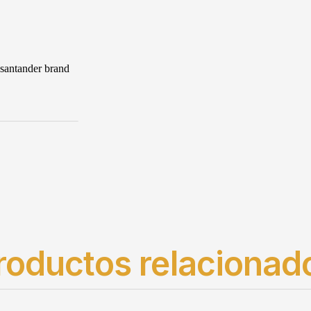
roductos relacionad