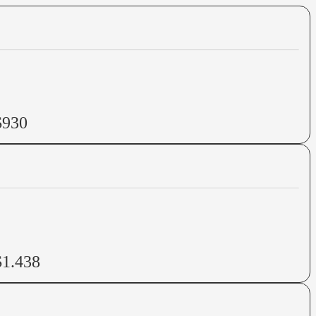
$930
$1.438