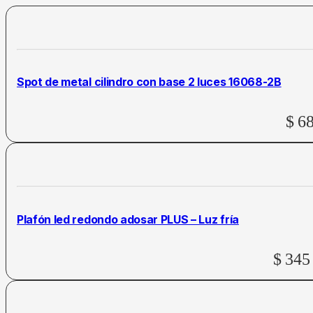
Spot de metal cilindro con base 2 luces 16068-2B
$
6
Plafón led redondo adosar PLUS – Luz fría
$
345