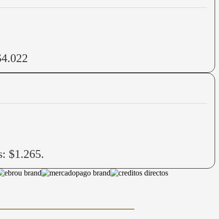
$4.022
s: $1.265.