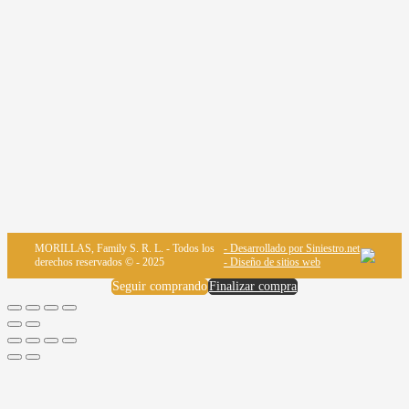
MORILLAS, Family S. R. L. - Todos los
- Desarrollado por Siniestro.net
derechos reservados © - 2025
- Diseño de sitios web
Seguir comprando
Finalizar compra