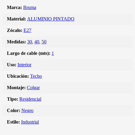
Marca:
Bruma
Material:
ALUMINIO PINTADO
Zócalo:
E27
Medidas:
30
,
40
,
50
Largo de cable (mts):
1
Uso:
Interior
Ubicación:
Techo
Montaje:
Colgar
Tipo:
Residencial
Color:
Negro
Estilo:
Industrial