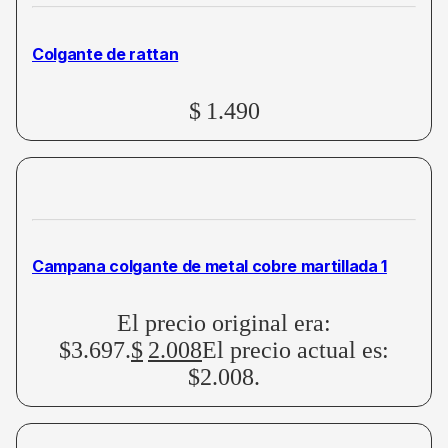
Colgante de rattan
$
1.490
Campana colgante de metal cobre martillada 1
El precio original era:
$3.697.
$
2.008
El precio actual es:
$2.008.