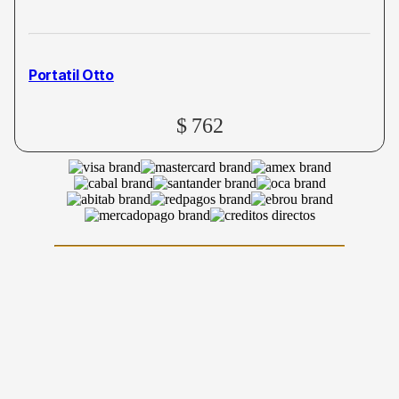
Portatil Otto
$
762