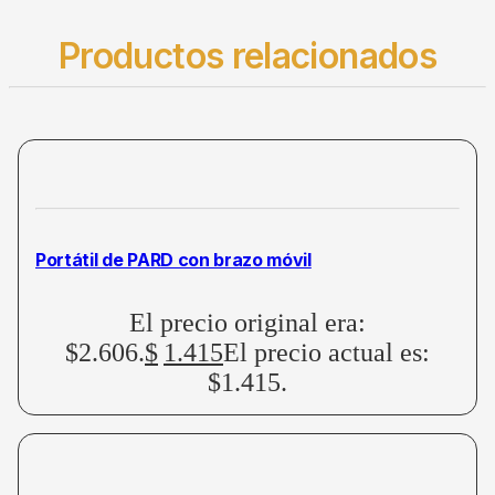
Productos relacionados
Portátil de PARD con brazo móvil
El precio original era:
$2.606.
$
1.415
El precio actual es:
$1.415.