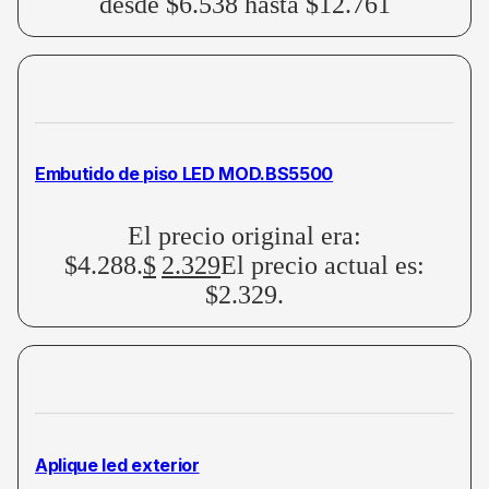
desde $6.538 hasta $12.761
Embutido de piso LED MOD.BS5500
El precio original era:
$4.288.
$
2.329
El precio actual es:
$2.329.
Aplique led exterior