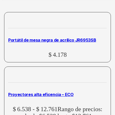
Portátil de mesa negra de acrílico JR6953SB
$
4.178
Proyectores alta eficencia – ECO
$
6.538
-
$
12.761
Rango de precios: