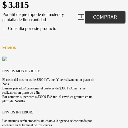
$
3.815
Portátil de pie trípode de madera y
COMPRAR
pantalla de lino cantidad
Consulta por este producto
Envíos
ENVIOS MONTEVIDEO:
El costo del mismo es de $200 IVA inc. Y se realizan en un plazo de
24hs
Barrios privados/Canelones el costo es de $300 IVA inc. Y se
realizan en un plazo de 24hs
Por compras superiores a $3000 IVA inc. el envió es gratuito en un
plazo de 24/48hs
ENVIOS INTERIOR:
Los mismos serán enviados sin costo a la agencia seleccionada por
el cliente en la terminal de tres cruces.