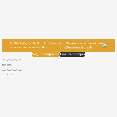
MORILLAS, Family S. R. L. - Todos los
- Desarrollado por Siniestro.net
derechos reservados © - 2025
- Diseño de sitios web
Seguir comprando
Finalizar compra