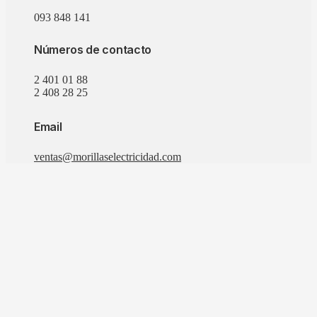
093 848 141
Números de contacto
2 401 01 88
2 408 28 25
Email
ventas@morillaselectricidad.com