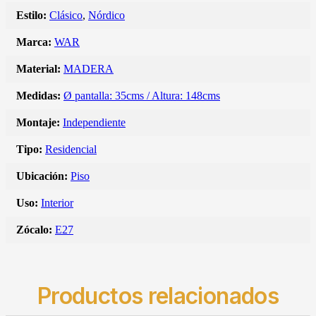
Estilo:
Clásico
,
Nórdico
Marca:
WAR
Material:
MADERA
Medidas:
Ø pantalla: 35cms / Altura: 148cms
Montaje:
Independiente
Tipo:
Residencial
Ubicación:
Piso
Uso:
Interior
Zócalo:
E27
Productos relacionados