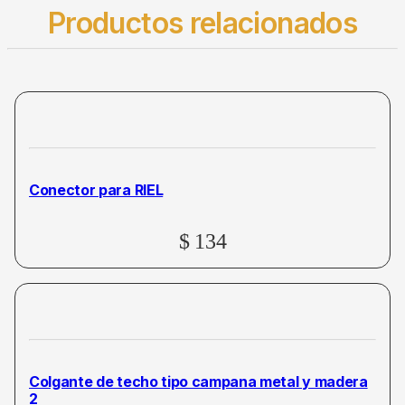
Productos relacionados
Conector para RIEL
$
134
Colgante de techo tipo campana metal y madera
2