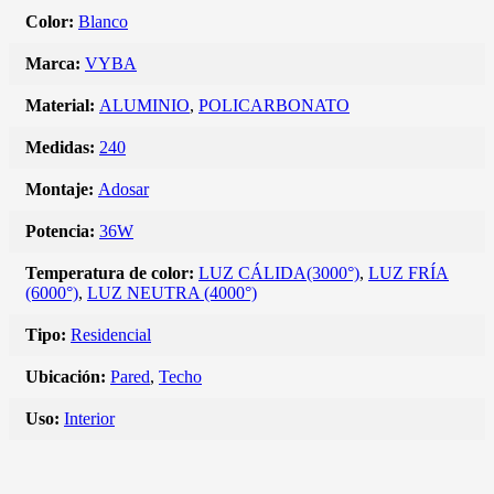
Color:
Blanco
Marca:
VYBA
Material:
ALUMINIO
,
POLICARBONATO
Medidas:
240
Montaje:
Adosar
Potencia:
36W
Temperatura de color:
LUZ CÁLIDA(3000°)
,
LUZ FRÍA
(6000°)
,
LUZ NEUTRA (4000°)
Tipo:
Residencial
Ubicación:
Pared
,
Techo
Uso:
Interior