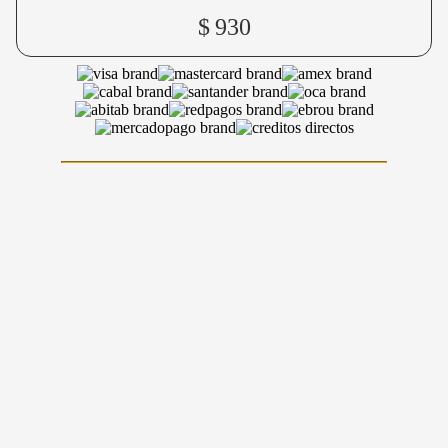
$
930