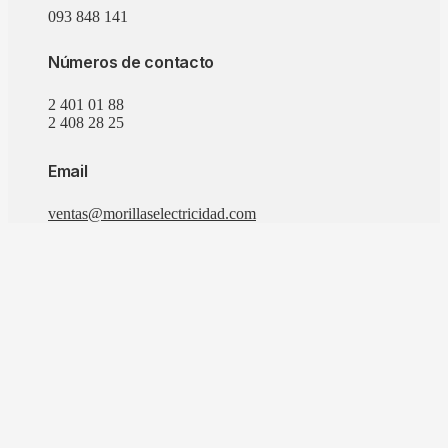
093 848 141
Números de contacto
2 401 01 88
2 408 28 25
Email
ventas@morillaselectricidad.com