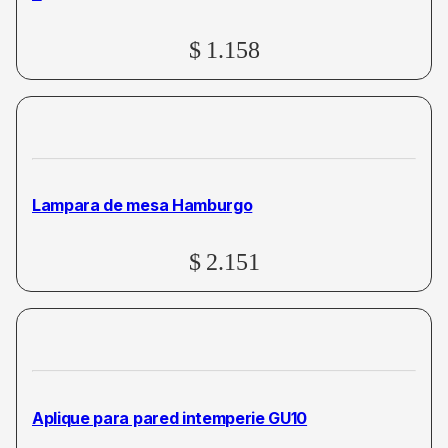
$
1.158
Lampara de mesa Hamburgo
$
2.151
Aplique para pared intemperie GU10