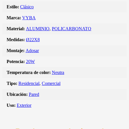
Estilo:
Clásico
Marca:
VYBA
Material:
ALUMINIO
,
POLICARBONATO
Medidas:
Ø22X8
Montaje:
Adosar
Potencia:
20W
Temperatura de color:
Neutra
Tipo:
Residencial
,
Comercial
Ubicación:
Pared
Uso:
Exterior