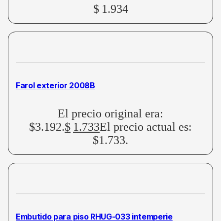
$
1.934
Farol exterior 2008B
El precio original era:
$3.192.
$
1.733
El precio actual es:
$1.733.
Embutido para piso RHUG-033 intemperie