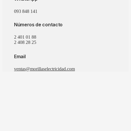
093 848 141
Números de contacto
2 401 01 88
2 408 28 25
Email
ventas@morillaselectricidad.com