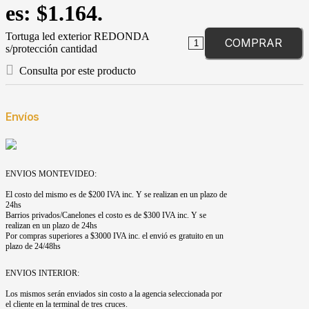
es: $1.164.
Tortuga led exterior REDONDA
COMPRAR
s/protección cantidad
Consulta por este producto
Envíos
ENVIOS MONTEVIDEO:
El costo del mismo es de $200 IVA inc. Y se realizan en un plazo de
24hs
Barrios privados/Canelones el costo es de $300 IVA inc. Y se
realizan en un plazo de 24hs
Por compras superiores a $3000 IVA inc. el envió es gratuito en un
plazo de 24/48hs
ENVIOS INTERIOR:
Los mismos serán enviados sin costo a la agencia seleccionada por
el cliente en la terminal de tres cruces.