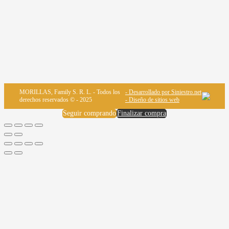
MORILLAS, Family S. R. L. - Todos los
- Desarrollado por Siniestro.net
derechos reservados © - 2025
- Diseño de sitios web
Seguir comprando
Finalizar compra