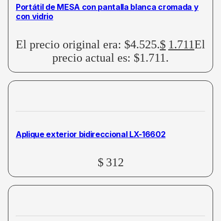
Portátil de MESA con pantalla blanca cromada y
con vidrio
El precio original era: $4.525.
$
1.711
El
precio actual es: $1.711.
Aplique exterior bidireccional LX-16602
$
312