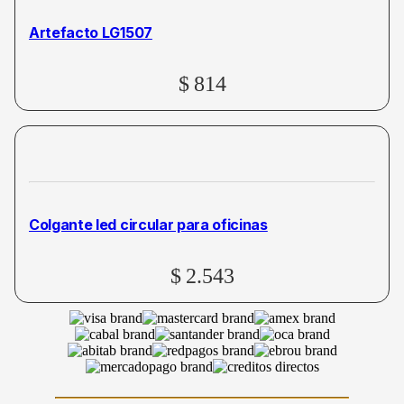
Artefacto LG1507
$
814
Colgante led circular para oficinas
$
2.543