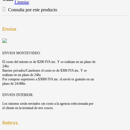
Limpiar
Consulta por este producto
Envíos
ENVIOS MONTEVIDEO:
El costo del mismo es de $200 IVA inc. Y se realizan en un plazo de
24hs
Barrios privados/Canelones el costo es de $300 IVA inc. Y se
realizan en un plazo de 24hs
Por compras superiores a $3000 IVA inc. el envió es gratuito en un
plazo de 24/48hs
ENVIOS INTERIOR:
Los mismos serán enviados sin costo a la agencia seleccionada por
el cliente en la terminal de tres cruces.
Retiros