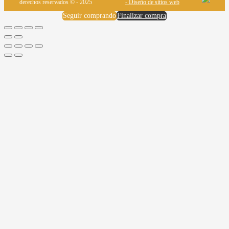
derechos reservados © - 2025
- Diseño de sitios web
Seguir comprando
Finalizar compra