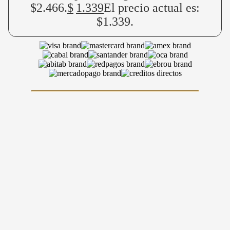
$2.466.
$
1.339
El precio actual es:
$1.339.