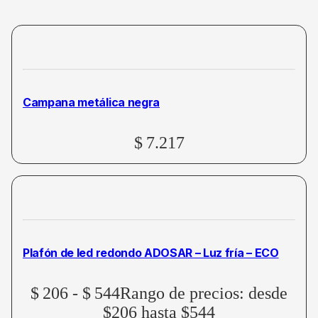
Campana metálica negra
$
7.217
Plafón de led redondo ADOSAR – Luz fría – ECO
$
206
-
$
544
Rango de precios: desde
$206 hasta $544