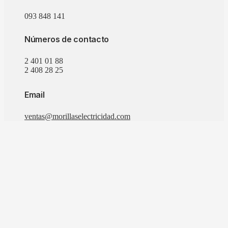
093 848 141
Números de contacto
2 401 01 88
2 408 28 25
Email
ventas@morillaselectricidad.com