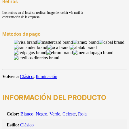
Retiros
Los retiros en el local se realizan luego de recibir vía mail la
confirmación de la empresa.
Métodos de pago
Volver a
Clásico
,
Iluminación
INFORMACIÓN DEL PRODUCTO
Color:
Blanco
,
Negro
,
Verde
,
Celeste
,
Roja
Estilo:
Clásico