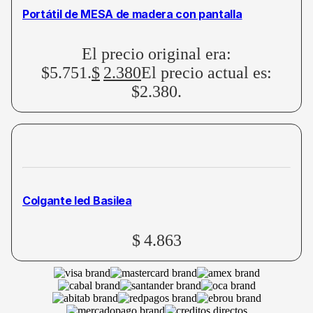
Portátil de MESA de madera con pantalla
El precio original era:
$5.751.
$
2.380
El precio actual es:
$2.380.
Colgante led Basilea
$
4.863