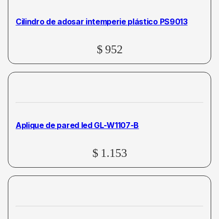
Cilindro de adosar intemperie plástico PS9013
$
952
Aplique de pared led GL-W1107-B
$
1.153