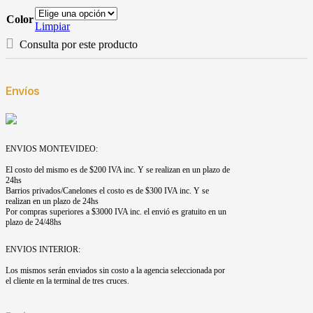
Color
Limpiar
Consulta por este producto
Envíos
ENVIOS MONTEVIDEO:
El costo del mismo es de $200 IVA inc. Y se realizan en un plazo de
24hs
Barrios privados/Canelones el costo es de $300 IVA inc. Y se
realizan en un plazo de 24hs
Por compras superiores a $3000 IVA inc. el envió es gratuito en un
plazo de 24/48hs
ENVIOS INTERIOR:
Los mismos serán enviados sin costo a la agencia seleccionada por
el cliente en la terminal de tres cruces.