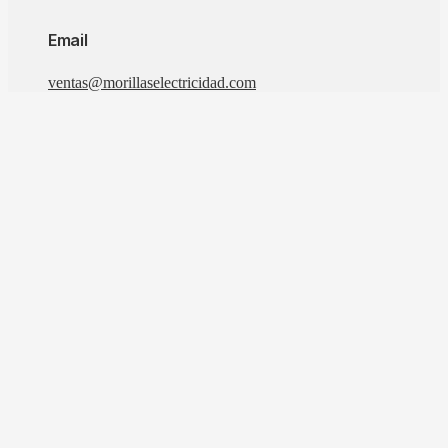
Email
ventas@morillaselectricidad.com