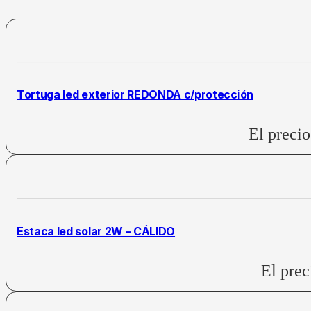
Tortuga led exterior REDONDA c/protección
El precio
Estaca led solar 2W – CÁLIDO
El prec