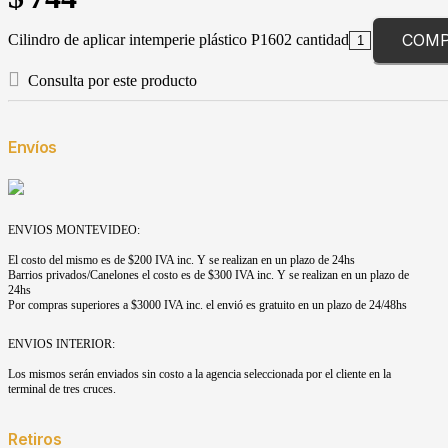
COM
Cilindro de aplicar intemperie plástico P1602 cantidad
Consulta por este producto
Envíos
ENVIOS MONTEVIDEO:
El costo del mismo es de $200 IVA inc. Y se realizan en un plazo de 24hs
Barrios privados/Canelones el costo es de $300 IVA inc. Y se realizan en un plazo de
24hs
Por compras superiores a $3000 IVA inc. el envió es gratuito en un plazo de 24/48hs
ENVIOS INTERIOR:
Los mismos serán enviados sin costo a la agencia seleccionada por el cliente en la
terminal de tres cruces.
Retiros