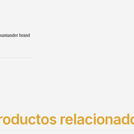
roductos relacionad