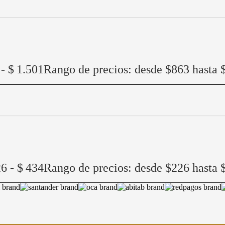
-
$
1.501
Rango de precios: desde $863 hasta 
26
-
$
434
Rango de precios: desde $226 hasta 