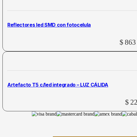
Reflectores led SMD con fotocelula
$
863
Artefacto T5 c/led integrado – LUZ CÁLIDA
$
2