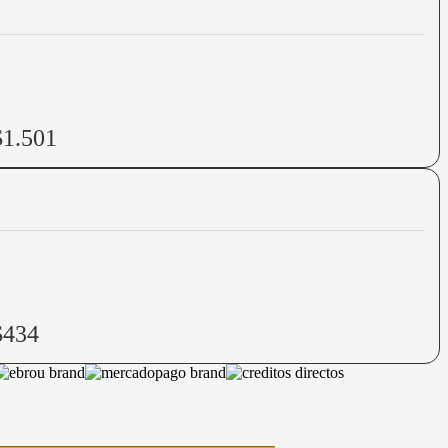
$1.501
$434