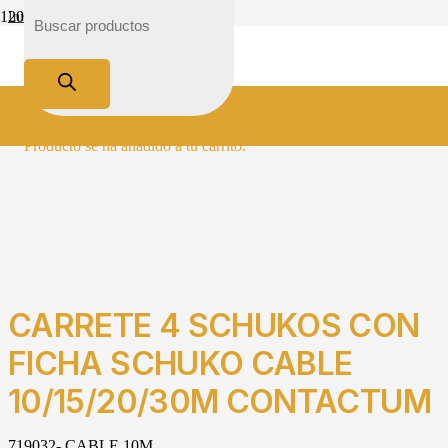
Inicio
Tienda
Electricidad
Material Domestico
Alargues y Zapatillas
CARRETE 4 SCHUKOS CON FICHA SCHUKO CABLE 10/15/20/30M
CONTACTUM
Producto
se ha añadido a tu carrito.
CARRETE 4 SCHUKOS CON
FICHA SCHUKO CABLE
10/15/20/30M CONTACTUM
719032- CABLE 10M