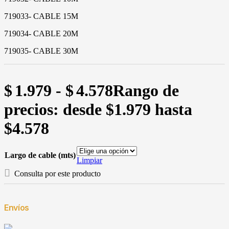
719033- CABLE 15M
719034- CABLE 20M
719035- CABLE 30M
$
1.979
-
$
4.578
Rango de
precios: desde $1.979 hasta
$4.578
Largo de cable (mts)
Limpiar
Consulta por este producto
Envíos