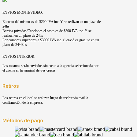
ENVIOS MONTEVIDEO:
El costo del mismo es de $200 IVA inc. Y se realizan en un plazo de
24hs
Barrios privados/Canelones el costo es de $300 IVA inc. Y se
realizan en un plazo de 24hs
Por compras superiores a $3000 IVA inc. el envió es gratuito en un
plazo de 24/48hs
ENVIOS INTERIOR:
Los mismos serán enviados sin costo a la agencia seleccionada por
el cliente en la terminal de tres cruces.
Retiros
Los retiros en el local se realizan luego de recibir vía mail la
confirmación de la empresa.
Métodos de pago