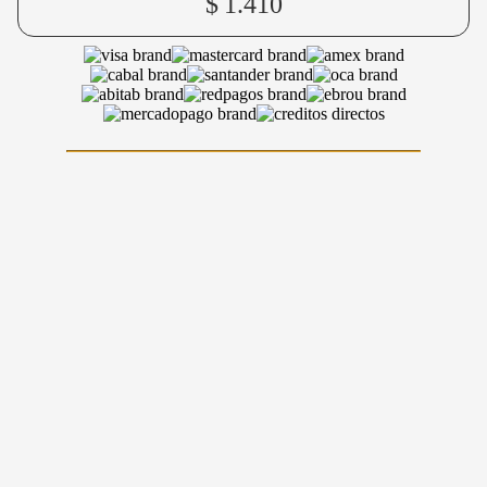
$
1.410