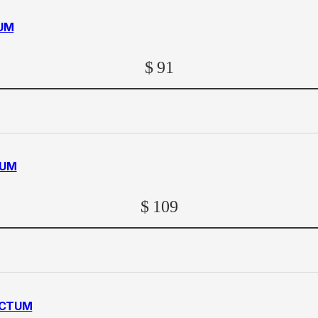
TUM
$
91
TUM
$
109
ACTUM