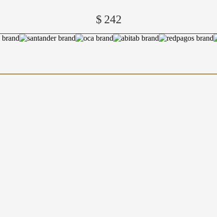
$
242