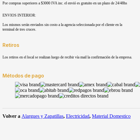
Por compras superiores a $3000 IVA inc. el envió es gratuito en un plazo de 24/48hs
ENVIOS INTERIOR:
Los mismos serán enviados sin costo a la agencia seleccionada por el cliente en la
terminal de tres cruces.
Retiros
Los retiros en el local se realizan luego de recibir vía mail la confirmación de la empresa.
Métodos de pago
Volver a
Alargues y Zapatillas
,
Electricidad
,
Material Domestico