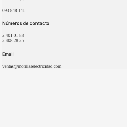
093 848 141
Números de contacto
2 401 01 88
2 408 28 25
Email
ventas@morillaselectricidad.com