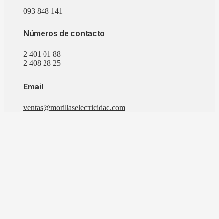
093 848 141
Números de contacto
2 401 01 88
2 408 28 25
Email
ventas@morillaselectricidad.com