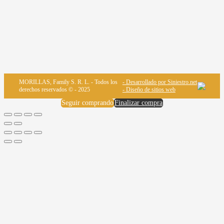
MORILLAS, Family S. R. L. - Todos los
- Desarrollado por Siniestro.net
derechos reservados © - 2025
- Diseño de sitios web
Seguir comprando
Finalizar compra