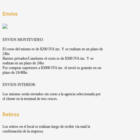
Envíos
ENVIOS MONTEVIDEO:
El costo del mismo es de $200 IVA inc. Y se realizan en un plazo de
24hs
Barrios privados/Canelones el costo es de $300 IVA inc. Y se
realizan en un plazo de 24hs
Por compras superiores a $3000 IVA inc. el envió es gratuito en un
plazo de 24/48hs
ENVIOS INTERIOR:
Los mismos serán enviados sin costo a la agencia seleccionada por
el cliente en la terminal de tres cruces.
Retiros
Los retiros en el local se realizan luego de recibir vía mail la
confirmación de la empresa.