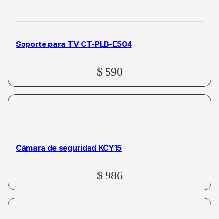
Soporte para TV CT-PLB-E504
$
590
Cámara de seguridad KCY15
$
986