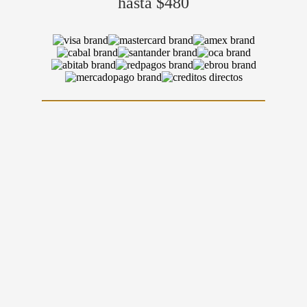
hasta $480