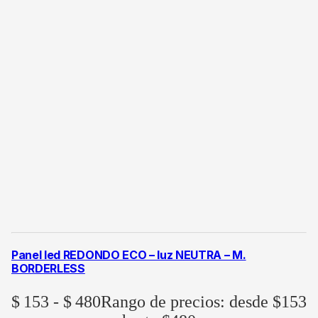
Panel led REDONDO ECO – luz NEUTRA – M.
BORDERLESS
$
153
-
$
480
Rango de precios: desde $153