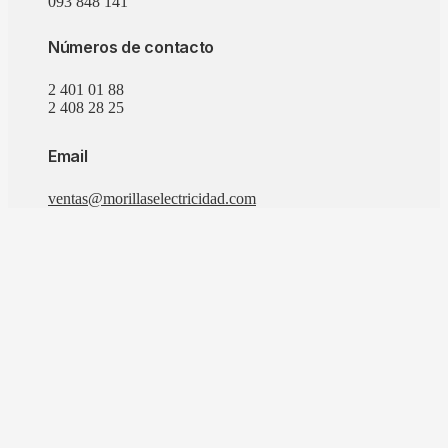
093 848 141
Números de contacto
2 401 01 88
2 408 28 25
Email
ventas@morillaselectricidad.com