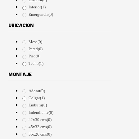
Interior
(1)
Emergencia
(0)
UBICACIÓN
Mesa
(0)
Pared
(0)
Piso
(0)
Techo
(1)
MONTAJE
Adosar
(0)
Colgar
(1)
Embutir
(0)
Indendiente
(0)
42x30 cms
(0)
45x32 cms
(0)
55x26 cms
(0)