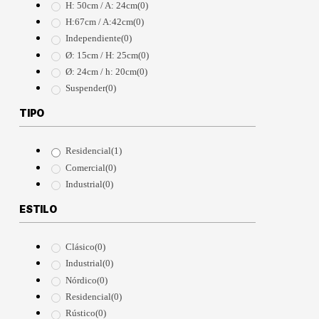
H: 50cm / A: 24cm
(0)
H:67cm / A:42cm
(0)
Independiente
(0)
Ø: 15cm / H: 25cm
(0)
Ø: 24cm / h: 20cm
(0)
Suspender
(0)
TIPO
Residencial
(1)
Comercial
(0)
Industrial
(0)
ESTILO
Clásico
(0)
Industrial
(0)
Nórdico
(0)
Residencial
(0)
Rústico
(0)