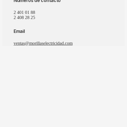
Números de contacto
2 401 01 88
2 408 28 25
Email
ventas@morillaselectricidad.com