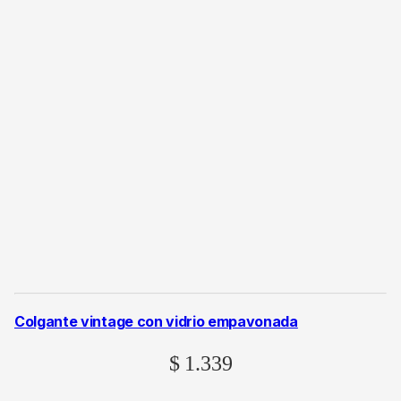
Colgante vintage con vidrio empavonada
$
1.339